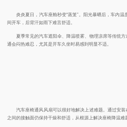
炎炎夏日，汽车座舱秒变“蒸笼"。阳光暴晒后，车内温
间开车，后背汗如雨下难言舒适。
夏季常见的汽车遮阳伞、降温喷雾、物理凉席等传统方
通会闷热难忍，尤其是开车久坐时易感到明显不适。
汽车座椅通风风扇可以很好地解决上述难题。通过安装
之间的接触面仍保持干燥和舒适，从根源上解决座椅降温难