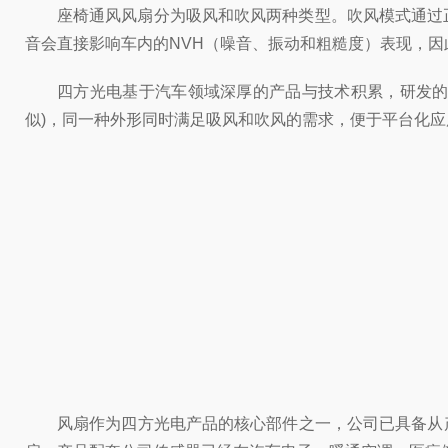
座椅通风风扇分为吸风和吹风两种类型。吹风模式通过
音会直接影响车内的NVH（噪音、振动和粗糙度）表现，
四方光电基于汽车领域深厚的产品与技术积累，研发的汽
似)，同一种外形同时满足吸风和吹风的需求，便于平台化
风扇作为四方光电产品的核心部件之一，公司已具备从