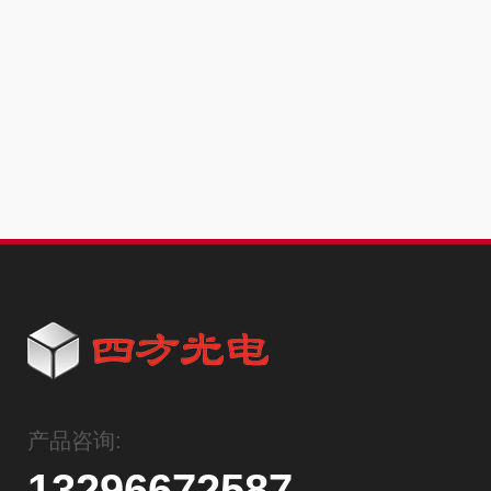
产品咨询:
13296672587