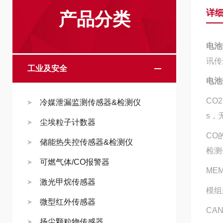
详
产品分类
电池
讯传
工业及安全
电池
CO
冷媒泄漏监测传感器&检测仪
s，
尘埃粒子计数器
CO
储能热失控传感器&检测仪
检测
可燃气体/CO报警器
ME
激光甲烷传感器
模组
微型红外传感器
CA
扬尘颗粒物传感器