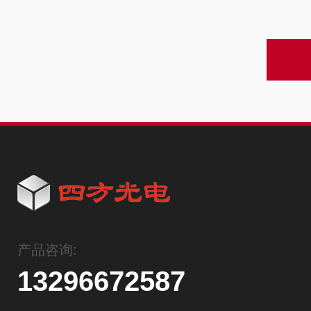
产品咨询:
13296672587