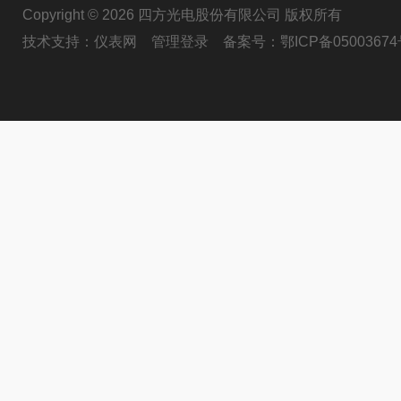
Copyright © 2026 四方光电股份有限公司 版权所有
技术支持：
仪表网
管理登录
备案号：
鄂ICP备05003674