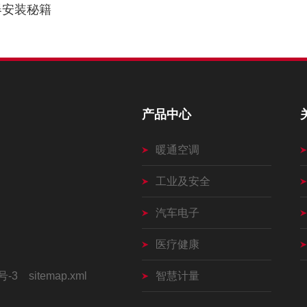
器安装秘籍
产品中心
暖通空调
工业及安全
汽车电子
医疗健康
号-3
sitemap.xml
智慧计量