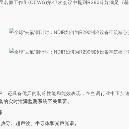
名额工作组(OEWG)第47次会议中提到R290冷媒满足
WP，还具备优异的制冷性能和能效表现，在空调行业中正加
套的实时泄漏监测系统至关重要。
择
R、热导、超声波、半导体和光声光谱。