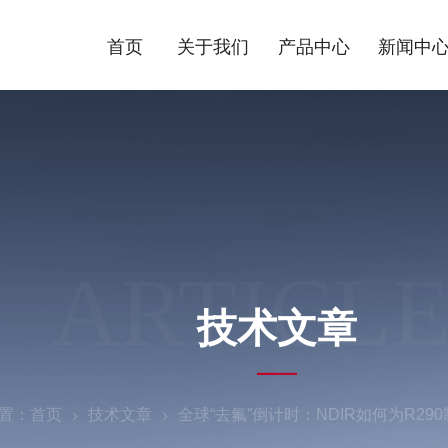
首页
关于我们
产品中心
新闻中
ARTICLE
技术文章
置：
首页
技术文章
全球“去氟”倒计时：NDIR如何为R2