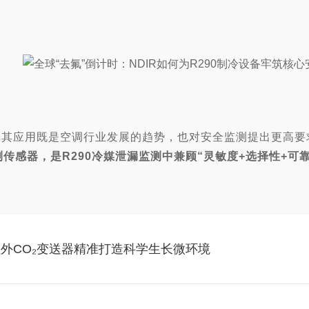
性，其应用既是空调行业发展的趋势，也对安全监测提出更高
测传感器，是R290冷媒泄漏监测中兼顾“灵敏度+选择性+可
红外CO₂变送器精准打造科学生长微环境