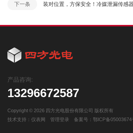
下一条
装对位置，方保安全！冷媒泄漏传感
产品咨询:
13296672587
Copyright © 2026 四方光电股份有限公司 版权所有
技术支持：
仪表网
管理登录
备案号：
鄂ICP备05003674