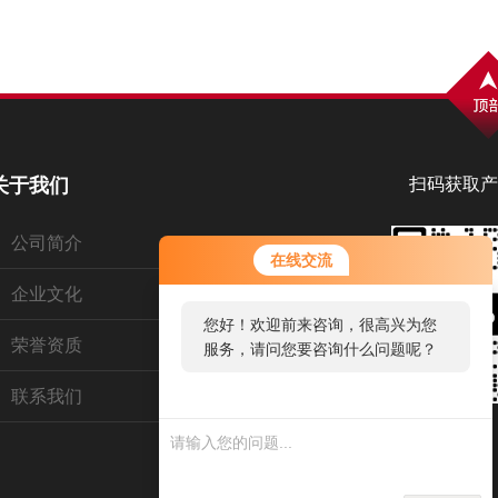
关于我们
扫码获取产
公司简介
在线交流
企业文化
您好！欢迎前来咨询，很高兴为您
荣誉资质
服务，请问您要咨询什么问题呢？
联系我们
您好，看您停留很久了，是否找到
了需求产品，您可以直接在线与我
联系！