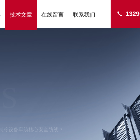
1329
心
技术文章
在线留言
联系我们
S
90制冷设备牢筑核心安全防线？