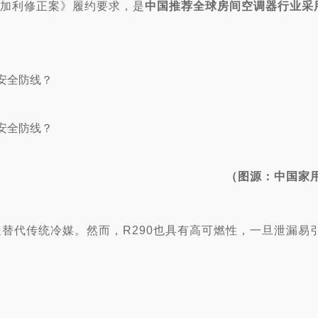
《基加利修正案》履约要求，是
中国推荐全球房间空调器行业采
（图源：中国家
速替代传统冷媒。然而，R290也具有高可燃性，一旦泄漏易