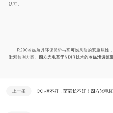
认可。
R290冷媒兼具环保优势与高可燃风险的双重属
泄漏检测方案。
四方光电基于NDIR技术的冷媒泄漏监
上一条
CO₂控不好，菌菇长不好！四方光电