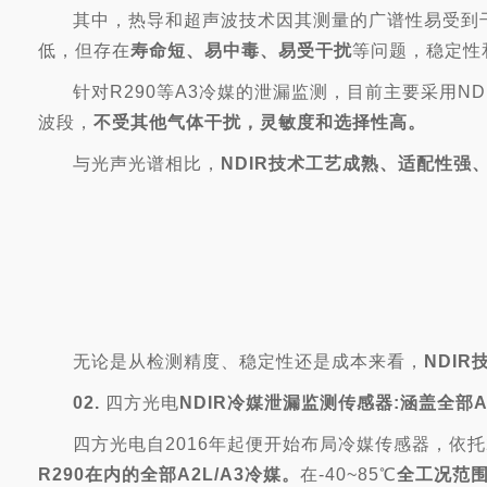
其中，热导和超声波技术因其测量的广谱性易受到干
低，但存在
寿命短、易中毒、易受干扰
等问题，稳定性
针对R290等A3冷媒的泄漏监测，目前主要采用N
波段，
不受其他气体干扰，灵敏度和选择性高。
与光声光谱相比，
NDIR技术工艺成熟、适配性强
无论是从检测精度、稳定性还是成本来看，
NDI
02.
四方光电
NDIR冷媒泄漏监测传感器:涵盖全部A2
四方光电自2016年起便开始布局冷媒传感器，依托2
R290在内的全部A2L/A3冷媒。
在-40~85℃
全工况范