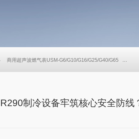
4
商用超声波燃气表USM-G6/G10/G16/G25/G40/G65
户用
为R290制冷设备牢筑核心安全防线