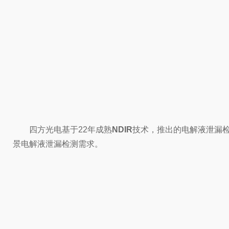
四方光电基于22年成熟
NDIR
技术，推出的电解液泄漏检测
景电解液泄漏检测需求。