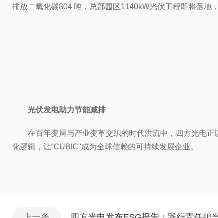
排放二氧化碳804 吨，总部园区1140kW光伏工程即将落
光伏发电助力节能减排
在百年变局与产业变革交织的时代洪流中，四方光电正以
化逻辑，让“CUBIC"成为全球信赖的可持续发展企业。
上一条
四方光电发布ESG报告：践行责任担