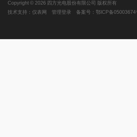
Copyright © 2026 四方光电股份有限公司 版权所有
技术支持：
仪表网
管理登录
备案号：
鄂ICP备05003674