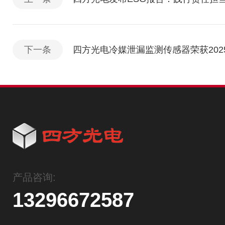
下一条
四方光电冷媒泄漏监测传感器荣获202
产品咨询:
13296672587