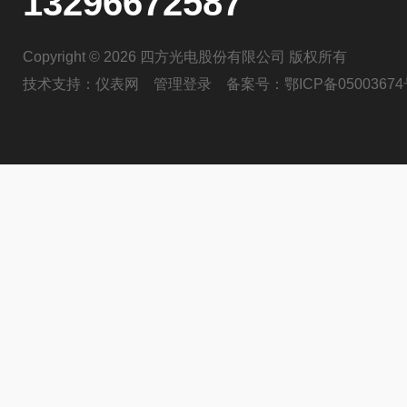
13296672587
Copyright © 2026 四方光电股份有限公司 版权所有
技术支持：
仪表网
管理登录
备案号：
鄂ICP备05003674