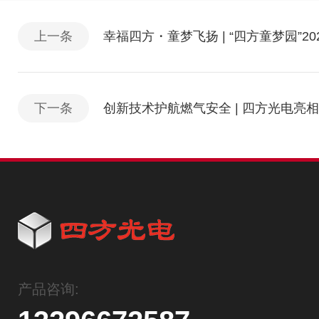
上一条
幸福四方・童梦飞扬 | “四方童梦园”2
下一条
创新技术护航燃气安全 | 四方光电亮相
产品咨询: