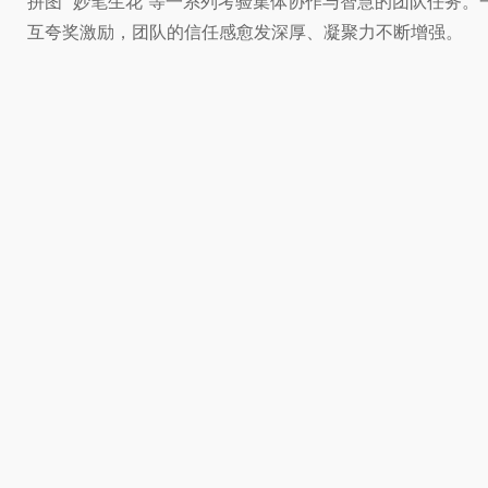
拼图”“妙笔生花”等一系列考验集体协作与智慧的团队任务
互夸奖激励，团队的信任感愈发深厚、凝聚力不断增强。