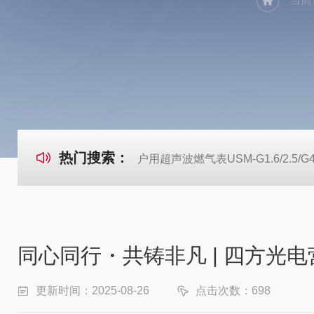
热门搜索：
户用超声波燃气表USM-G1.6/2.5/G
同心同行・共铸非凡 | 四方光
更新时间：2025-08-26
点击次数：698