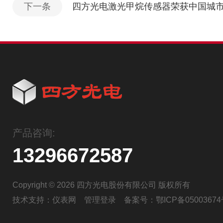
下一条
四方光电激光甲烷传感器荣获中国城
产品咨询:
13296672587
Copyright © 2026 四方光电股份有限公司 版权所有
技术支持：
仪表网
管理登录
备案号：
鄂ICP备05003674