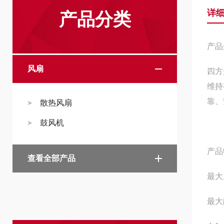
详
产品分类
产品
风扇
四方
维持
靠、
散热风扇
鼓风机
产品
查看全部产品
最大
最大