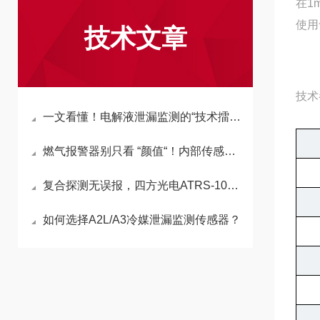
在1
使用
技术文章
技术
一文看懂！电解液泄漏监测的“技术擂台”
燃气报警器别只看 “颜值“！内部传感器才是安全核心
复合探测无误报，四方光电ATRS-1062为储能PCS“熄”隐患之火
如何选择A2L/A3冷媒泄漏监测传感器？