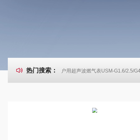
热门搜索：
户用超声波燃气表USM-G1.6/2.5/G