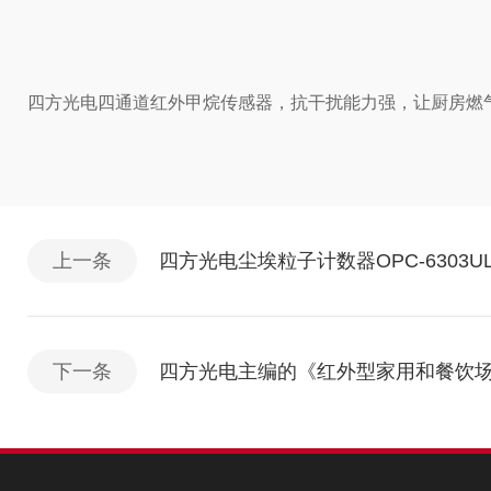
四方光电四通道红外甲烷传感器，抗干扰能力强，让厨房燃
上一条
四方光电尘埃粒子计数器OPC-6303U
下一条
四方光电主编的《红外型家用和餐饮