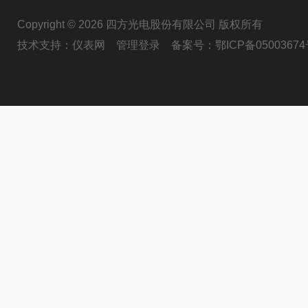
Copyright © 2026 四方光电股份有限公司 版权所有
技术支持：
仪表网
管理登录
备案号：
鄂ICP备05003674