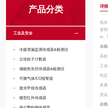
详
产品分类
低浓
源智
工业及安全
m、
在线
冷媒泄漏监测传感器&检测仪
高效
尘埃粒子计数器
工业
储能热失控传感器&检测仪
恒定
可燃气体/CO报警器
多通道
激光甲烷传感器
宽温
微型红外传感器
在线
扬尘颗粒物传感器