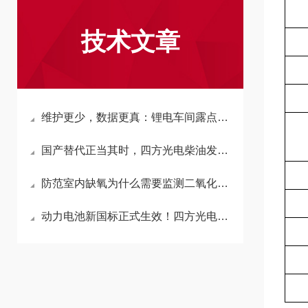
技术文章
维护更少，数据更真：锂电车间露点监测的终极答案
国产替代正当其时，四方光电柴油发动机氮氧传感器技术突破
防范室内缺氧为什么需要监测二氧化碳而不是氧气？
动力电池新国标正式生效！四方光电多气体传感器，构建动力PACK早期安全监测体系