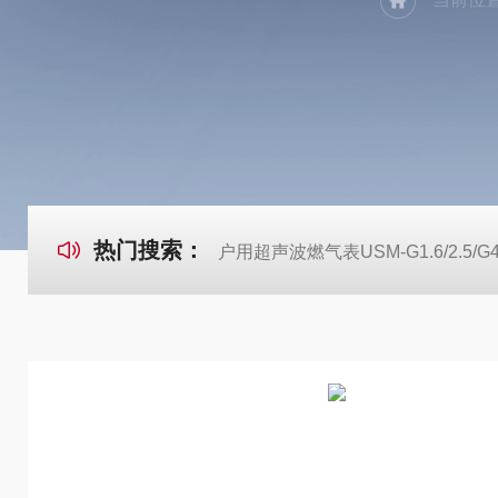
热门搜索：
户用超声波燃气表USM-G1.6/2.5/G