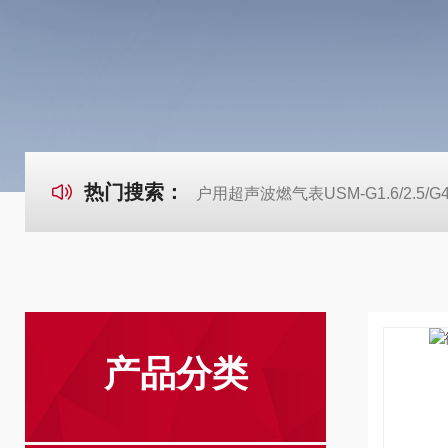
热门搜索：
户用超声波燃气表USM-G1.6/2.5/G
产品分类