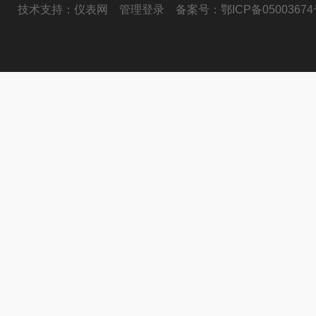
技术支持：
仪表网
管理登录
备案号：
鄂ICP备05003674