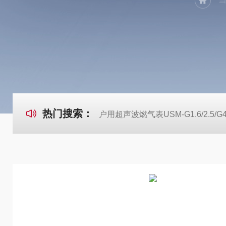
热门搜索：
户用超声波燃气表USM-G1.6/2.5/G