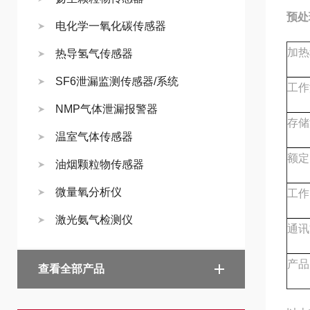
预处
电化学一氧化碳传感器
加热
热导氢气传感器
SF6泄漏监测传感器/系统
工作
NMP气体泄漏报警器
存储
温室气体传感器
额定
油烟颗粒物传感器
微量氧分析仪
工作
激光氨气检测仪
通讯
产品
查看全部产品