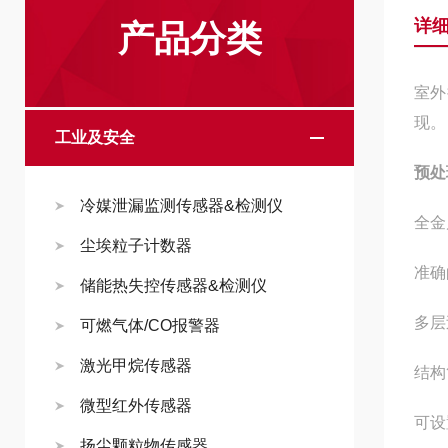
详
产品分类
室外
现。
工业及安全
预处
冷媒泄漏监测传感器&检测仪
全金
尘埃粒子计数器
准确
储能热失控传感器&检测仪
多层
可燃气体/CO报警器
激光甲烷传感器
结构
微型红外传感器
可设
扬尘颗粒物传感器