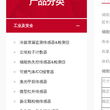
产品分类
储能
延长
工业及安全
储能
寿命长
冷媒泄漏监测传感器&检测仪
风量
尘埃粒子计数器
体积
储能热失控传感器&检测仪
储能
可燃气体/CO报警器
尺寸
激光甲烷传感器
额定
微型红外传感器
扬尘颗粒物传感器
额定