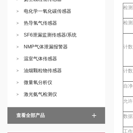
检测
电化学一氧化碳传感器
检测
热导氢气传感器
SF6泄漏监测传感器/系统
NMP气体泄漏报警器
计数
温室气体传感器
油烟颗粒物传感器
计数
微量氧分析仪
自净
激光氨气检测仪
允许
查看全部产品
数据
工作