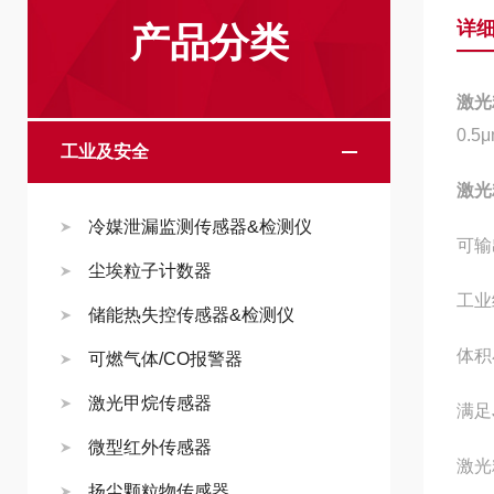
详
产品分类
激光
0.5
工业及安全
激光
冷媒泄漏监测传感器&检测仪
可输出
尘埃粒子计数器
工业
储能热失控传感器&检测仪
体积
可燃气体/CO报警器
激光甲烷传感器
满足J
微型红外传感器
激光
扬尘颗粒物传感器