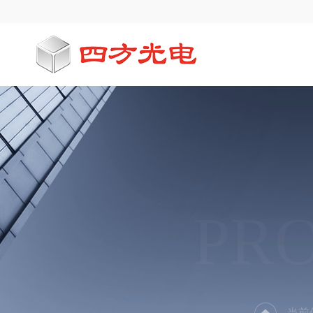
PR
当前