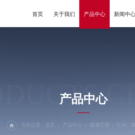
首页
关于我们
产品中心
新闻中
ODUCTS C
产品中心
当前位置：
首页
产品中心
暖通空调
红外二