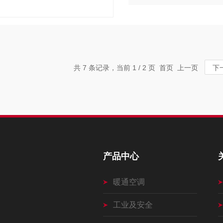
共 7 条记录，当前 1 / 2 页 首页 上一页
下
产品中心
暖通空调
工业及安全