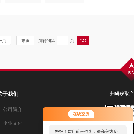
一页
末页
跳转到第
页
关于我们
扫码获取产
公司简介
您好！欢迎前来咨询，很高兴为您
在线交流
服务，请问您要咨询什么问题呢？
企业文化
您好，看您停留很久了，是否找到