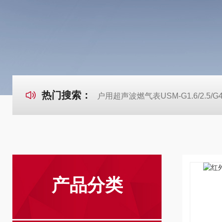
热门搜索：
户用超声波燃气表USM-G1.6/2.5/G
产品分类