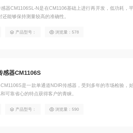
器CM1106SL-N是在CM1106基础上进行再开发，低功耗，
同时还能够保持测量较高的准确性。
产品型号：
浏览量：578
器CM1106S
CM1106S是一款单通道NDIR传感器，受到多年的市场检验，
比和可靠省心的特点获得客户的青睐。
产品型号：
浏览量：590