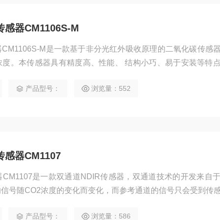
器CM1106S-M
CM1106S-M是一款基于非分光红外吸收原理的二氧化碳传感
浓度。本传感器具有精度高、性能、 结构小巧、易于安装等特
空气质量控制及节能控制等应用。如新风系统、空调控制、空气
产品型号：
浏览量：552
感器CM1107
CM1107是一款双通道NDIR传感器，双通道技术的开发来自于
信号随CO2浓度的变化而变化，而参考通道的信号只会受到传
通道的实时补正，保证传感器长期使用中测量的稳定性。
产品型号：
浏览量：586