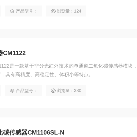
性更高。
产品型号：
浏览量：124
M1122
1122是一款基于非分光红外技术的单通道二氧化碳传感器模块
度，具有高精度、高稳定性、体积小等特点。
产品型号：
浏览量：380
传感器CM1106SL-N